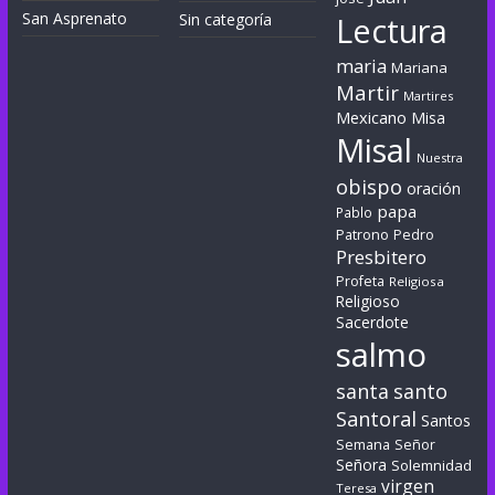
San Asprenato
Sin categoría
Lectura
maria
Mariana
Martir
Martires
Mexicano
Misa
Misal
Nuestra
obispo
oración
papa
Pablo
Patrono
Pedro
Presbitero
Profeta
Religiosa
Religioso
Sacerdote
salmo
santa
santo
Santoral
Santos
Semana
Señor
Señora
Solemnidad
virgen
Teresa