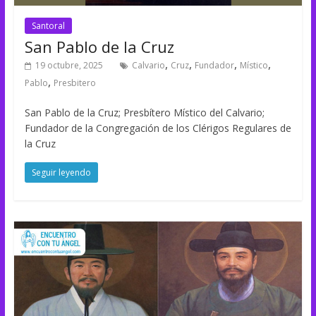
Santoral
San Pablo de la Cruz
,
,
,
,
19 octubre, 2025
Calvario
Cruz
Fundador
Místico
,
Pablo
Presbitero
San Pablo de la Cruz; Presbítero Místico del Calvario;
Fundador de la Congregación de los Clérigos Regulares de
la Cruz
Seguir leyendo