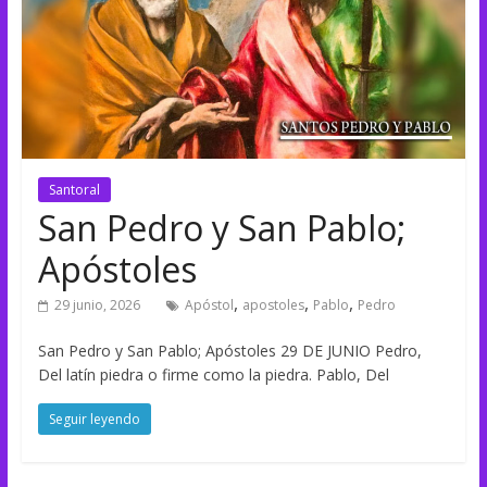
Santoral
San Pedro y San Pablo;
Apóstoles
,
,
,
29 junio, 2026
Apóstol
apostoles
Pablo
Pedro
San Pedro y San Pablo; Apóstoles 29 DE JUNIO Pedro,
Del latín piedra o firme como la piedra. Pablo, Del
Seguir leyendo