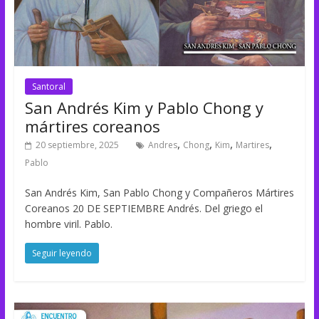
Santoral
San Andrés Kim y Pablo Chong y
mártires coreanos
,
,
,
,
20 septiembre, 2025
Andres
Chong
Kim
Martires
Pablo
San Andrés Kim, San Pablo Chong y Compañeros Mártires
Coreanos 20 DE SEPTIEMBRE Andrés. Del griego el
hombre viril. Pablo.
Seguir leyendo