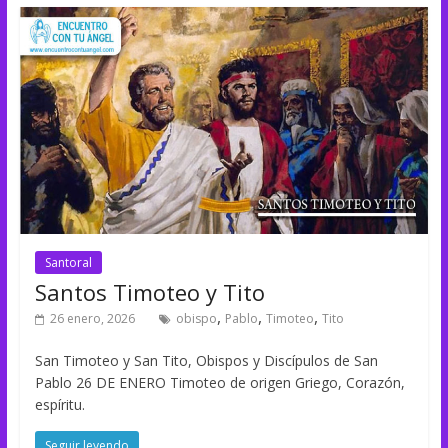
Santoral
Santos Timoteo y Tito
,
,
,
26 enero, 2026
obispo
Pablo
Timoteo
Tito
San Timoteo y San Tito, Obispos y Discípulos de San
Pablo 26 DE ENERO Timoteo de origen Griego, Corazón,
espíritu.
Seguir leyendo