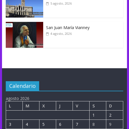
5 agosto, 2026
San Juan María Vianney
4 agosto, 2026
Calendario
agosto 2026
L
M
X
J
V
S
D
1
2
3
4
5
6
7
8
9