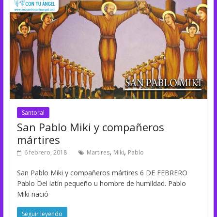
Santoral
San Pablo Miki y compañeros
mártires
,
,
6 febrero, 2018
Martires
Miki
Pablo
San Pablo Miki y compañeros mártires 6 DE FEBRERO
Pablo Del latín pequeño u hombre de humildad. Pablo
Miki nació
Seguir leyendo