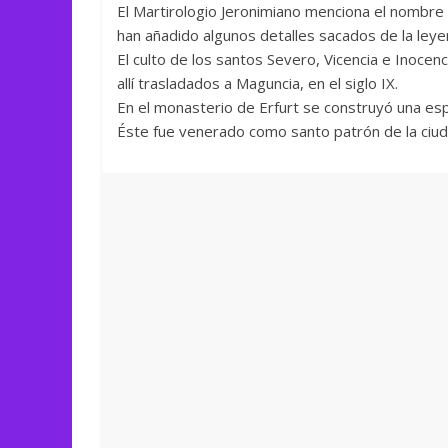
El Martirologio Jeronimiano menciona el nombre 
han añadido algunos detalles sacados de la leye
El culto de los santos Severo, Vicencia e Inocen
allí trasladados a Maguncia, en el siglo IX.
En el monasterio de Erfurt se construyó una esplé
Éste fue venerado como santo patrón de la ciuda