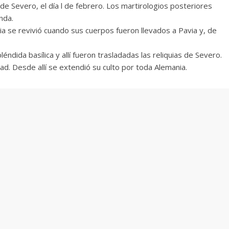
de Severo, el día l de febrero. Los martirologios posteriores
nda.
cia se revivió cuando sus cuerpos fueron llevados a Pavia y, de
ndida basílica y allí fueron trasladadas las reliquias de Severo.
d. Desde allí se extendió su culto por toda Alemania.