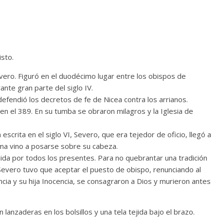
sto.
vero. Figuró en el duodécimo lugar entre los obispos de
nte gran parte del siglo IV.
lí defendió los decretos de fe de Nicea contra los arrianos.
en el 389. En su tumba se obraron milagros y la Iglesia de
escrita en el siglo VI, Severo, que era tejedor de oficio, llegó a
ma vino a posarse sobre su cabeza.
ida por todos los presentes. Para no quebrantar una tradición
Severo tuvo que aceptar el puesto de obispo, renunciando al
ncia y su hija Inocencia, se consagraron a Dios y murieron antes
anzaderas en los bolsillos y una tela tejida bajo el brazo.