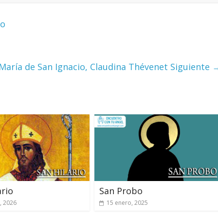
lo
María de San Ignacio, Claudina Thévenet
Siguiente 
ario
San Probo
, 2026
15 enero, 2025