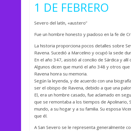
1 DE FEBRERO
Severo del latín, «austero”
Fue un hombre honesto y piadoso en la fe de Cri
La historia proporciona pocos detalles sobre Se
Ravena. Sucedió a Marcelino y ocupó la sede dura
En el año 347, asistió al concilio de Sárdica y al
Algunos dicen que murió el año 348 y otros que 
Ravena honra su memoria.
Según la leyenda, y de acuerdo con una biografía 
ser el obispo de Ravena, debido a que una palo
El, era un hombre casado, fue aclamado en segu
que se remontaba a los tiempos de Apolinario, 
mundo, a su hogar y a su familia. Su esposa Vice
que él.
A San Severo se le representa generalmente con l