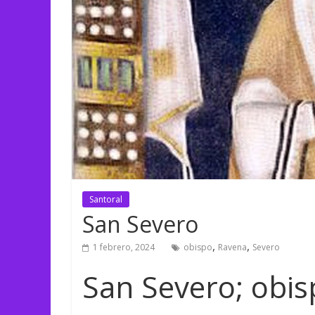
Santoral
San Severo
,
,
1 febrero, 2024
obispo
Ravena
Severo
San Severo; obi