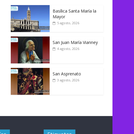
Basílica Santa María la
Mayor
5 agosto, 2026
San Juan María Vianney
4 agosto, 2026
San Asprenato
3 agosto, 2026