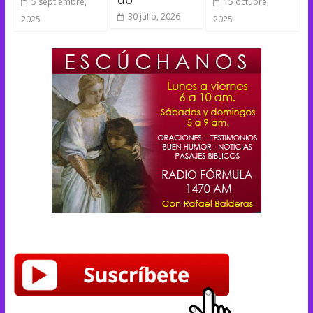
5 septiembre,
15 octubre,
30 julio, 2026
2025
2025