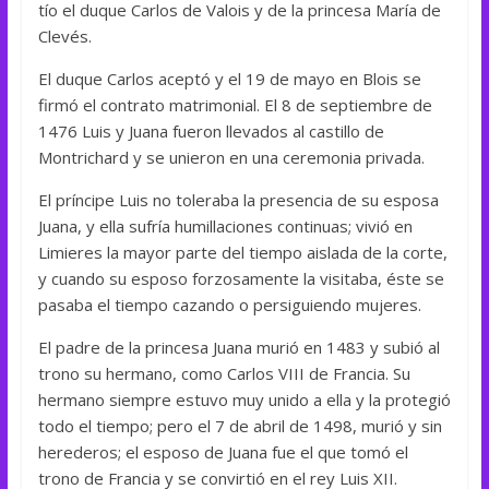
tío el duque Carlos de Valois y de la princesa María de
Clevés.
El duque Carlos aceptó y el 19 de mayo en Blois se
firmó el contrato matrimonial. El 8 de septiembre de
1476 Luis y Juana fueron llevados al castillo de
Montrichard y se unieron en una ceremonia privada.
El príncipe Luis no toleraba la presencia de su esposa
Juana, y ella sufría humillaciones continuas; vivió en
Limieres la mayor parte del tiempo aislada de la corte,
y cuando su esposo forzosamente la visitaba, éste se
pasaba el tiempo cazando o persiguiendo mujeres.
El padre de la princesa Juana murió en 1483 y subió al
trono su hermano, como Carlos VIII de Francia. Su
hermano siempre estuvo muy unido a ella y la protegió
todo el tiempo; pero el 7 de abril de 1498, murió y sin
herederos; el esposo de Juana fue el que tomó el
trono de Francia y se convirtió en el rey Luis XII.