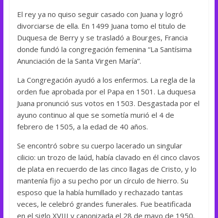
El rey ya no quiso seguir casado con Juana y logró
divorciarse de ella. En 1499 Juana tomo el titulo de
Duquesa de Berry y se trasladó a Bourges, Francia
donde fundó la congregación femenina “La Santísima
Anunciación de la Santa Virgen María”.
La Congregación ayudó a los enfermos. La regla de la
orden fue aprobada por el Papa en 1501. La duquesa
Juana pronunció sus votos en 1503. Desgastada por el
ayuno continuo al que se sometía murió el 4 de
febrero de 1505, a la edad de 40 años.
Se encontró sobre su cuerpo lacerado un singular
cilicio: un trozo de laúd, había clavado en él cinco clavos
de plata en recuerdo de las cinco llagas de Cristo, y lo
mantenía fijo a su pecho por un círculo de hierro. Su
esposo que la había humillado y rechazado tantas
veces, le celebró grandes funerales. Fue beatificada
en el siglo XVIII y canonizada el 28 de mayo de 1950.