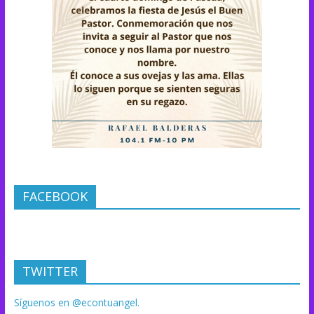
FACEBOOK
TWITTER
Síguenos en @econtuangel.