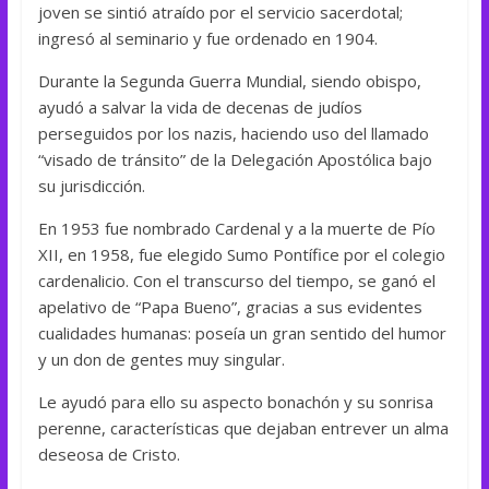
joven se sintió atraído por el servicio sacerdotal;
ingresó al seminario y fue ordenado en 1904.
Durante la Segunda Guerra Mundial, siendo obispo,
ayudó a salvar la vida de decenas de judíos
perseguidos por los nazis, haciendo uso del llamado
“visado de tránsito” de la Delegación Apostólica bajo
su jurisdicción.
En 1953 fue nombrado Cardenal y a la muerte de Pío
XII, en 1958, fue elegido Sumo Pontífice por el colegio
cardenalicio. Con el transcurso del tiempo, se ganó el
apelativo de “Papa Bueno”, gracias a sus evidentes
cualidades humanas: poseía un gran sentido del humor
y un don de gentes muy singular.
Le ayudó para ello su aspecto bonachón y su sonrisa
perenne, características que dejaban entrever un alma
deseosa de Cristo.