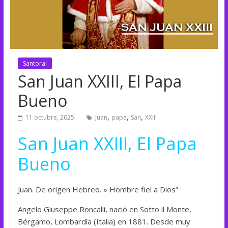
Santoral
San Juan XXIII, El Papa
Bueno
,
,
,
11 octubre, 2025
Juan
papa
San
XXIII
San Juan XXIII, El Papa
Bueno
Juan. De origen Hebreo. » Hombre fiel a Dios”
Angelo Giuseppe Roncalli, nació en Sotto il Monte,
Bérgamo, Lombardía (Italia) en 1881. Desde muy