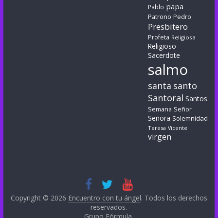
papa
Pablo
Patrono
Pedro
Presbitero
Profeta
Religiosa
Religioso
Sacerdote
salmo
santa
santo
Santoral
Santos
Semana
Señor
Señora
Solemnidad
Teresa
Vicente
virgen
Copyright © 2026
Encuentro con tu ángel
. Todos los derechos
reservados.
Grupo Fórmula
.