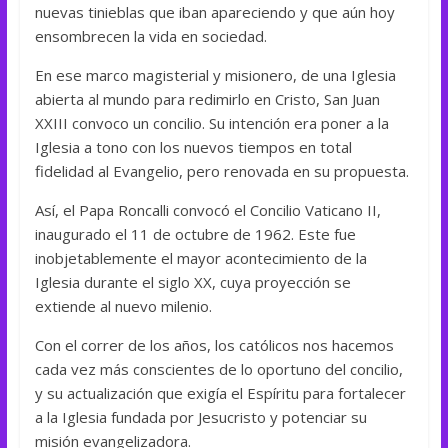
nuevas tinieblas que iban apareciendo y que aún hoy
ensombrecen la vida en sociedad.
En ese marco magisterial y misionero, de una Iglesia
abierta al mundo para redimirlo en Cristo, San Juan
XXIII convoco un concilio. Su intención era poner a la
Iglesia a tono con los nuevos tiempos en total
fidelidad al Evangelio, pero renovada en su propuesta.
Así, el Papa Roncalli convocó el Concilio Vaticano II,
inaugurado el 11 de octubre de 1962. Este fue
inobjetablemente el mayor acontecimiento de la
Iglesia durante el siglo XX, cuya proyección se
extiende al nuevo milenio.
Con el correr de los años, los católicos nos hacemos
cada vez más conscientes de lo oportuno del concilio,
y su actualización que exigía el Espíritu para fortalecer
a la Iglesia fundada por Jesucristo y potenciar su
misión evangelizadora.