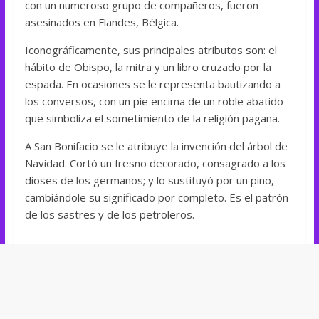
con un numeroso grupo de compañeros, fueron
asesinados en Flandes, Bélgica.
Iconográficamente, sus principales atributos son: el
hábito de Obispo, la mitra y un libro cruzado por la
espada. En ocasiones se le representa bautizando a
los conversos, con un pie encima de un roble abatido
que simboliza el sometimiento de la religión pagana.
A San Bonifacio se le atribuye la invención del árbol de
Navidad. Cortó un fresno decorado, consagrado a los
dioses de los germanos; y lo sustituyó por un pino,
cambiándole su significado por completo. Es el patrón
de los sastres y de los petroleros.