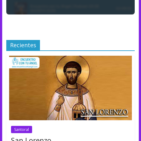
Recientes
Santoral
San Lorenzo