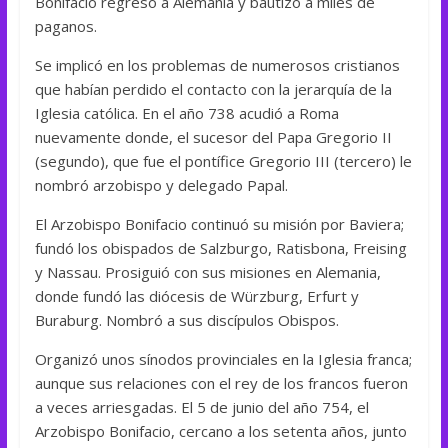
Bonifacio regresó a Alemania y bautizó a miles de
paganos.
Se implicó en los problemas de numerosos cristianos
que habían perdido el contacto con la jerarquía de la
Iglesia católica. En el año 738 acudió a Roma
nuevamente donde, el sucesor del Papa Gregorio II
(segundo), que fue el pontífice Gregorio III (tercero) le
nombró arzobispo y delegado Papal.
El Arzobispo Bonifacio continuó su misión por Baviera;
fundó los obispados de Salzburgo, Ratisbona, Freising
y Nassau. Prosiguió con sus misiones en Alemania,
donde fundó las diócesis de Würzburg, Erfurt y
Buraburg. Nombró a sus discípulos Obispos.
Organizó unos sínodos provinciales en la Iglesia franca;
aunque sus relaciones con el rey de los francos fueron
a veces arriesgadas. El 5 de junio del año 754, el
Arzobispo Bonifacio, cercano a los setenta años, junto