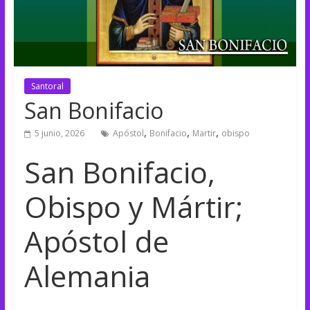
Santoral
San Bonifacio
,
,
,
5 junio, 2026
Apóstol
Bonifacio
Martir
obispo
San Bonifacio,
Obispo y Mártir;
Apóstol de
Alemania