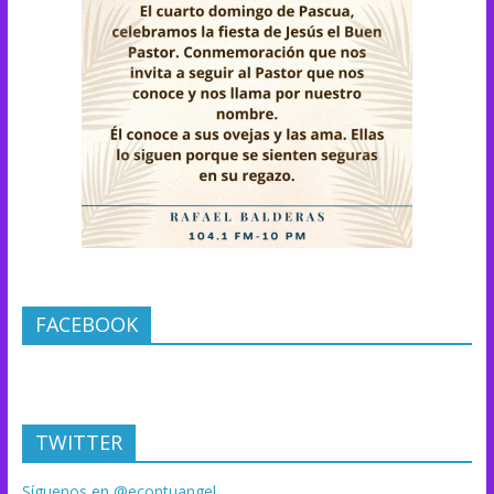
FACEBOOK
TWITTER
Síguenos en @econtuangel.