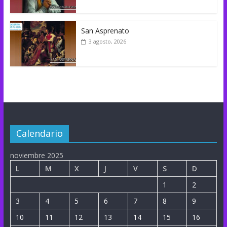
San Asprenato
3 agosto, 2026
Calendario
noviembre 2025
L
M
X
J
V
S
D
1
2
3
4
5
6
7
8
9
10
11
12
13
14
15
16