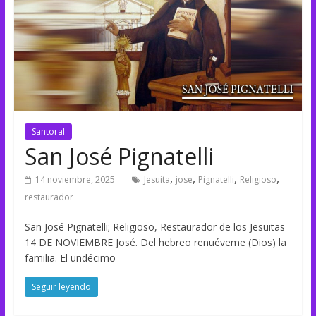
Santoral
San José Pignatelli
,
,
,
,
14 noviembre, 2025
Jesuita
jose
Pignatelli
Religioso
restaurador
San José Pignatelli; Religioso, Restaurador de los Jesuitas
14 DE NOVIEMBRE José. Del hebreo renuéveme (Dios) la
familia. El undécimo
Seguir leyendo