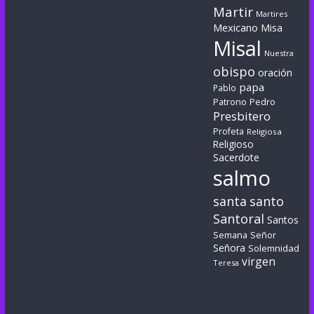
Martir
Martires
Mexicano
Misa
Misal
Nuestra
obispo
oración
papa
Pablo
Patrono
Pedro
Presbitero
Profeta
Religiosa
Religioso
Sacerdote
salmo
santa
santo
Santoral
Santos
Semana
Señor
Señora
Solemnidad
virgen
Teresa