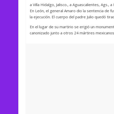
a Villa Hidalgo, Jalisco., a Aguascalientes, Ags., a 
En León, el general Amaro dio la sentencia de fu
la ejecución. El cuerpo del padre Julio quedó tir
En el lugar de su martirio se erigió un monumen
canonizado junto a otros 24 mártires mexicanos