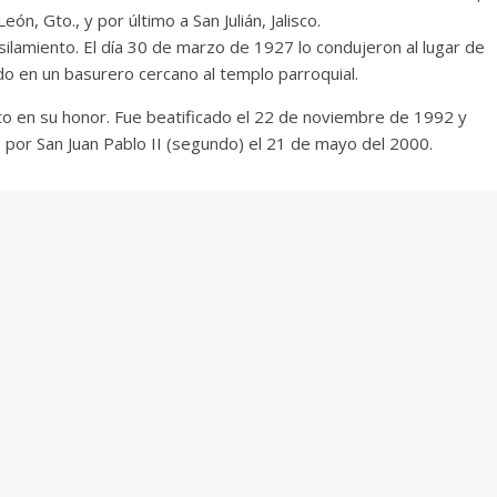
León, Gto., y por último a San Julián, Jalisco.
silamiento. El día 30 de marzo de 1927 lo condujeron al lugar de
ado en un basurero cercano al templo parroquial.
to en su honor. Fue beatificado el 22 de noviembre de 1992 y
 por San Juan Pablo II (segundo) el 21 de mayo del 2000.