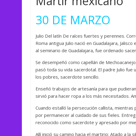
Mártir mexicano
30 DE MARZO
Julio Del latín De raíces fuertes y perennes. 
Roma antigua Julio nació en Guadalajara, Jalisc
al seminario de Guadalajara, fue ordenado sace
Se desempeñó como capellán de Mechoacanejo, Ja
pasó toda su vida sacerdotal. El padre Julio fue
los pobres, sacerdote sencillo.
Enseñó trabajos de artesanía para que pudieran 
sirvió para hacer ropa a los más necesitados. Am
Cuando estalló la persecución callista, mientras
por permanecer al cuidado de sus fieles. Entrega
reconocido como sacerdote y apresado por miem
Allí inició su camino hacia el martirio: Atado a la