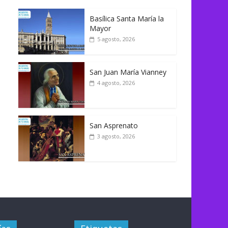
Basílica Santa María la
Mayor
5 agosto, 2026
San Juan María Vianney
4 agosto, 2026
San Asprenato
3 agosto, 2026