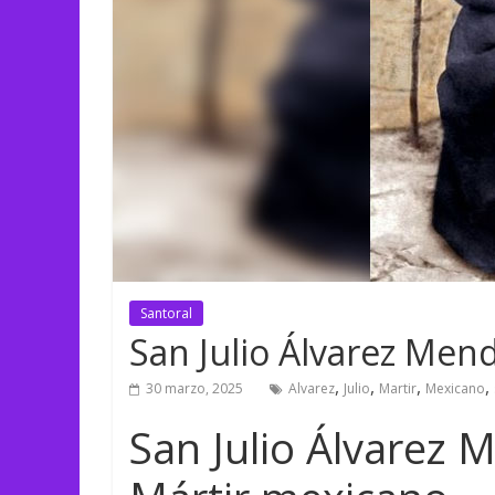
Santoral
San Julio Álvarez Men
,
,
,
,
30 marzo, 2025
Alvarez
Julio
Martir
Mexicano
San Julio Álvarez 