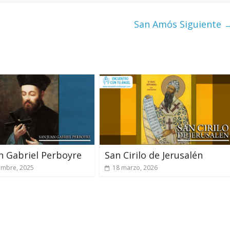
San Amós
Siguiente 
n Gabriel Perboyre
San Cirilo de Jerusalén
embre, 2025
18 marzo, 2026