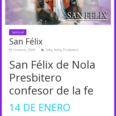
Santoral
San Félix
,
,
14 enero, 2026
Felix
Nola
Presbitero
San Félix de Nola
Presbitero
confesor de la fe
14 DE ENERO