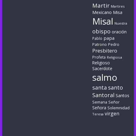
Martir
Martires
Mexicano
Misa
Misal
Nuestra
obispo
oración
papa
Pablo
Patrono
Pedro
Presbitero
Profeta
Religiosa
Religioso
Sacerdote
salmo
santa
santo
Santoral
Santos
Semana
Señor
Señora
Solemnidad
virgen
Teresa