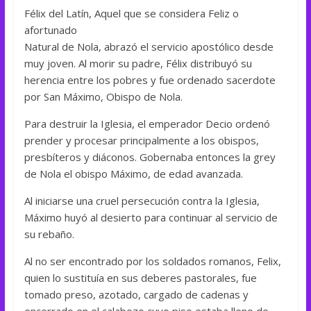
Félix del Latín, Aquel que se considera Feliz o
afortunado
Natural de Nola, abrazó el servicio apostólico desde
muy joven. Al morir su padre, Félix distribuyó su
herencia entre los pobres y fue ordenado sacerdote
por San Máximo, Obispo de Nola.
Para destruir la Iglesia, el emperador Decio ordenó
prender y procesar principalmente a los obispos,
presbíteros y diáconos. Gobernaba entonces la grey
de Nola el obispo Máximo, de edad avanzada.
Al iniciarse una cruel persecución contra la Iglesia,
Máximo huyó al desierto para continuar al servicio de
su rebaño.
Al no ser encontrado por los soldados romanos, Felix,
quien lo sustituía en sus deberes pastorales, fue
tomado preso, azotado, cargado de cadenas y
encerrado en el calabozo cuyo piso estaba lleno de