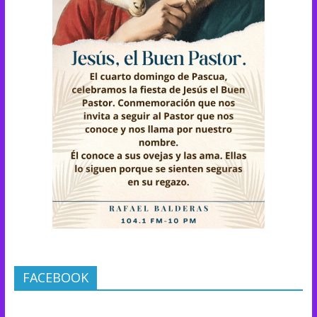
FACEBOOK