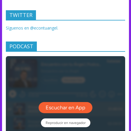
TWITTER
Síguenos en @econtuangel.
PODCAST