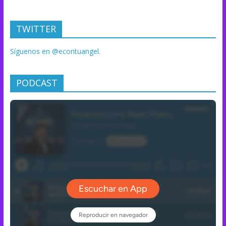
TWITTER
Síguenos en @econtuangel.
PODCAST