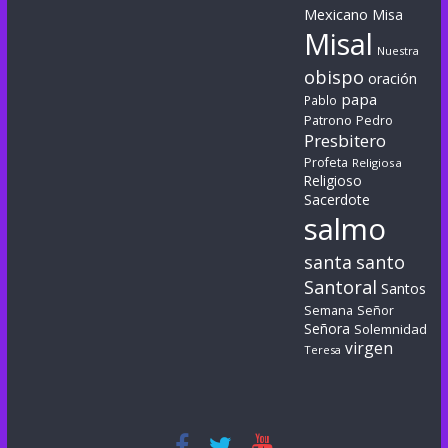
Mexicano
Misa
Misal
Nuestra
obispo
oración
papa
Pablo
Patrono
Pedro
Presbitero
Profeta
Religiosa
Religioso
Sacerdote
salmo
santa
santo
Santoral
Santos
Semana
Señor
Señora
Solemnidad
virgen
Teresa