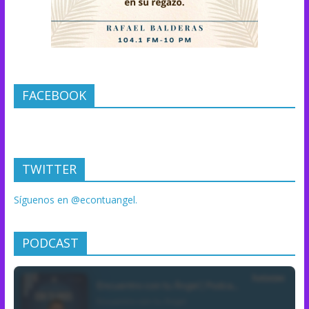
FACEBOOK
TWITTER
Síguenos en @econtuangel.
PODCAST