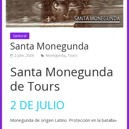
Santoral
Santa Monegunda
,
2 julio, 2026
Monegunda
Tours
Santa Monegunda
de Tours
2 DE JULIO
Monegunda de origen Latino. Protección en la batalla».