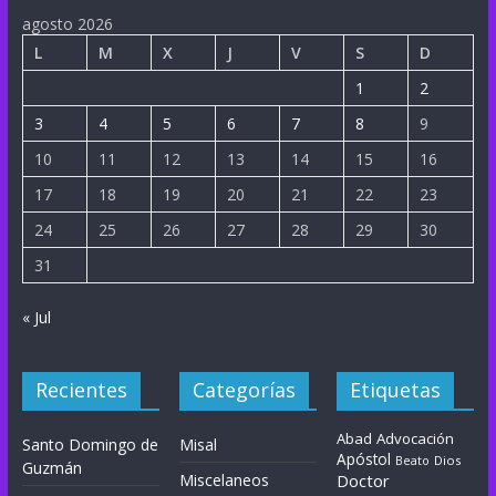
agosto 2026
L
M
X
J
V
S
D
1
2
3
4
5
6
7
8
9
10
11
12
13
14
15
16
17
18
19
20
21
22
23
24
25
26
27
28
29
30
31
« Jul
Recientes
Categorías
Etiquetas
Abad
Advocación
Santo Domingo de
Misal
Apóstol
Dios
Beato
Guzmán
Miscelaneos
Doctor