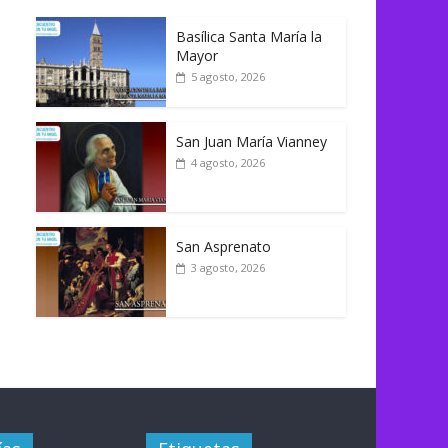
Basílica Santa María la
Mayor
5 agosto, 2026
San Juan María Vianney
4 agosto, 2026
San Asprenato
3 agosto, 2026