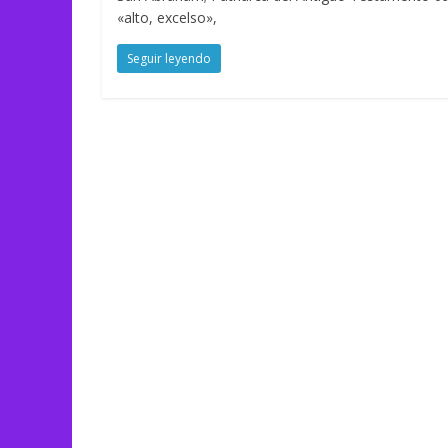
«alto, excelso»,
Seguir leyendo