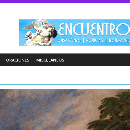
ORACIONES
MISCELANEOS