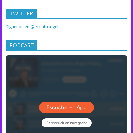
TWITTER
Síguenos en @econtuangel.
PODCAST