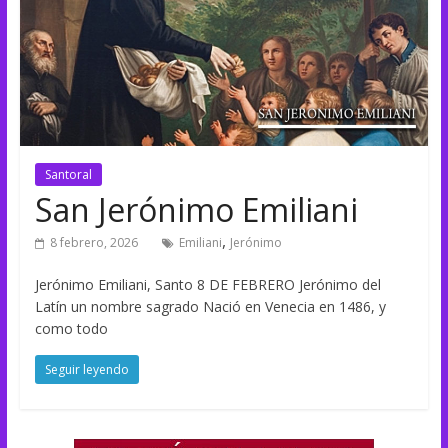
Santoral
San Jerónimo Emiliani
,
8 febrero, 2026
Emiliani
Jerónimo
Jerónimo Emiliani, Santo 8 DE FEBRERO Jerónimo del
Latín un nombre sagrado Nació en Venecia en 1486, y
como todo
Seguir leyendo