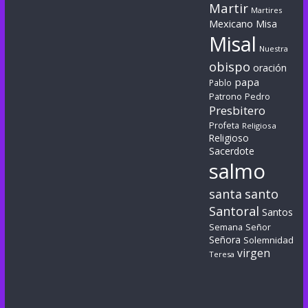
Martir
Martires
Mexicano
Misa
Misal
Nuestra
obispo
oración
papa
Pablo
Patrono
Pedro
Presbitero
Profeta
Religiosa
Religioso
Sacerdote
salmo
santa
santo
Santoral
Santos
Semana
Señor
Señora
Solemnidad
virgen
Teresa