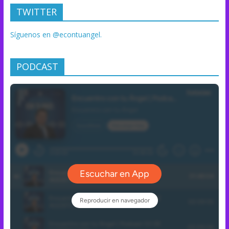
TWITTER
Síguenos en @econtuangel.
PODCAST