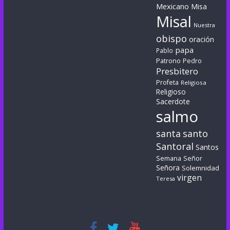
Mexicano
Misa
Misal
Nuestra
obispo
oración
papa
Pablo
Patrono
Pedro
Presbitero
Profeta
Religiosa
Religioso
Sacerdote
salmo
santa
santo
Santoral
Santos
Semana
Señor
Señora
Solemnidad
virgen
Teresa