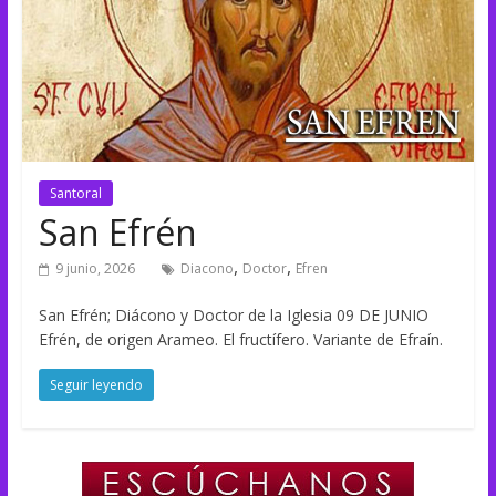
Santoral
San Efrén
,
,
9 junio, 2026
Diacono
Doctor
Efren
San Efrén; Diácono y Doctor de la Iglesia 09 DE JUNIO
Efrén, de origen Arameo. El fructífero. Variante de Efraín.
Seguir leyendo