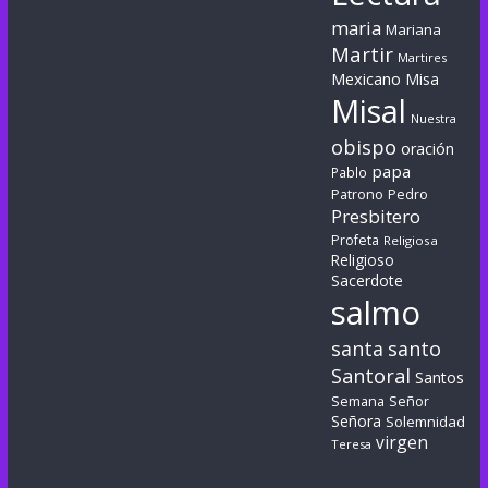
maria
Mariana
Martir
Martires
Mexicano
Misa
Misal
Nuestra
obispo
oración
papa
Pablo
Patrono
Pedro
Presbitero
Profeta
Religiosa
Religioso
Sacerdote
salmo
santa
santo
Santoral
Santos
Semana
Señor
Señora
Solemnidad
virgen
Teresa