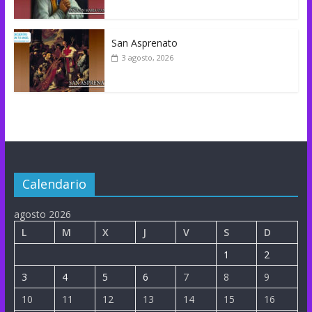
San Asprenato
3 agosto, 2026
Calendario
agosto 2026
L
M
X
J
V
S
D
1
2
3
4
5
6
7
8
9
10
11
12
13
14
15
16