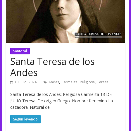
Santoral
Santa Teresa de los
Andes
,
,
,
13 julio, 2024
Andes
Carmelita
Religiosa
Teresa
Santa Teresa de los Andes; Religiosa Carmelita 13 DE
JULIO Teresa. De origen Griego. Nombre femenino La
cazadora. Natural de
Seguir leyendo