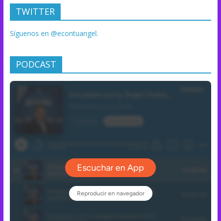
TWITTER
Síguenos en @econtuangel.
PODCAST