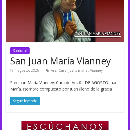
Santoral
San Juan María Vianney
,
,
,
,
4 agosto, 2026
Ars
Cura
Juan
maria
Vianney
San Juan María Vianney; Cura de Ars 04 DE AGOSTO Juan
María. Nombre compuesto por Juan (lleno de la gracia
Seguir leyendo