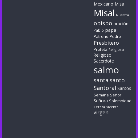
Mexicano
Misa
Misal
Nuestra
obispo
oración
papa
Pablo
Patrono
Pedro
Presbitero
Profeta
Religiosa
Religioso
Sacerdote
salmo
santa
santo
Santoral
Santos
Semana
Señor
Señora
Solemnidad
Teresa
Vicente
virgen