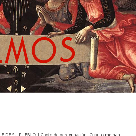
 DE SU PUEBLO 1 Canto de peregrinación. ¡Cuánto me han