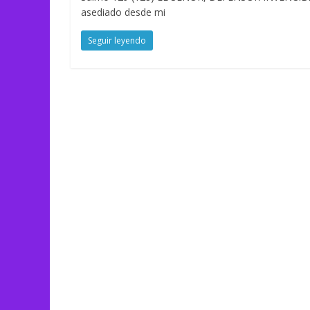
asediado desde mi
Seguir leyendo