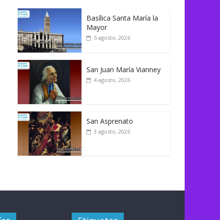
Basílica Santa María la
Mayor
5 agosto, 2026
San Juan María Vianney
4 agosto, 2026
San Asprenato
3 agosto, 2026