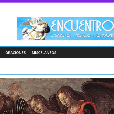
ORACIONES
MISCELANEOS