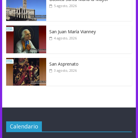
5 agosto, 2026
San Juan María Vianney
4 agosto, 2026
San Asprenato
3 agosto, 2026
Calendario