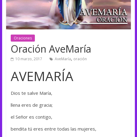
Oraciones
Oración AveMaría
,
10 marzo, 2017
AveMaría
oración
AVEMARÍA
Dios te salve María,
llena eres de gracia;
el Señor es contigo,
bendita tú eres entre todas las mujeres,