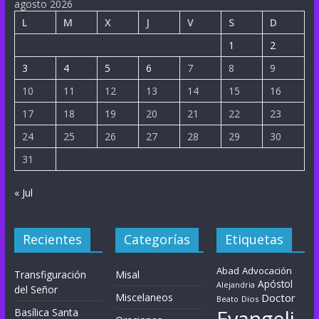
agosto 2026
L
M
X
J
V
S
D
1
2
3
4
5
6
7
8
9
10
11
12
13
14
15
16
17
18
19
20
21
22
23
24
25
26
27
28
29
30
31
« Jul
Recientes
Categorías
Etiquetas
Abad
Advocación
Transfiguración
Misal
Apóstol
Alejandria
del Señor
Miscelaneos
Doctor
Dios
Beato
Evangeli
Basílica Santa