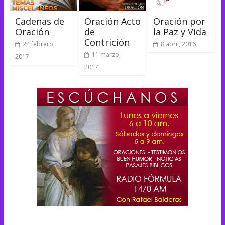
Cadenas de
Oración Acto
Oración por
Oración
de
la Paz y Vida
Contrición
24 febrero,
8 abril, 2016
11 marzo,
2017
2017