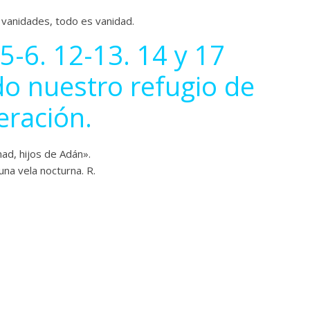
 vanidades, todo es vanidad.
 5-6. 12-13. 14 y 17
ido nuestro refugio de
eración.
ad, hijos de Adán».
una vela nocturna. R.