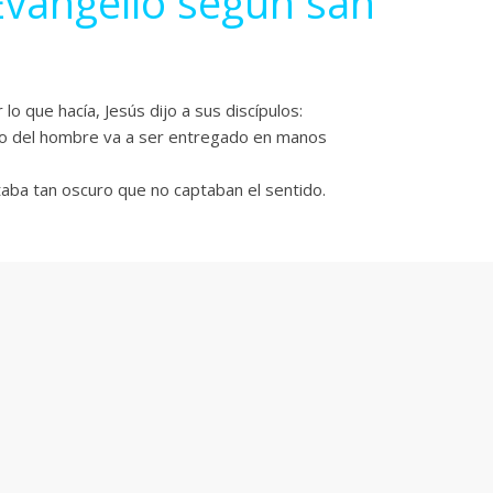
Evangelio según san
lo que hacía, Jesús dijo a sus discípulos:
ijo del hombre va a ser entregado en manos
taba tan oscuro que no captaban el sentido.