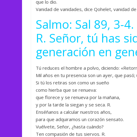
que lo dio.
Vanidad de vanidades, dice Qohelet, vanidad de
Salmo: Sal 89, 3-4.
R. Señor, tú has s
generación en gen
Tú reduces el hombre a polvo, diciendo: «Retorn
Mil años en tu presencia son un ayer, que pasó; 
Si tú los retiras son como un sueño
como hierba que se renueva:
que florece y se renueva por la mañana,
y por la tarde la siegan y se seca. R.
Enséñanos a calcular nuestros años,
para que adquiramos un corazón sensato.
Vuélvete, Señor, ¿hasta cuándo?
Ten compasión de tus siervos. R.