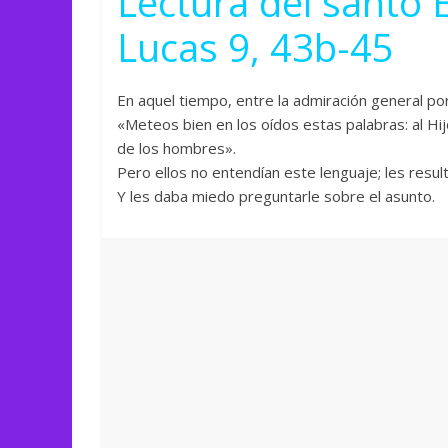
Lectura del santo 
Lucas 9, 43b-45
En aquel tiempo, entre la admiración general por 
«Meteos bien en los oídos estas palabras: al H
de los hombres».
Pero ellos no entendían este lenguaje; les resul
Y les daba miedo preguntarle sobre el asunto.