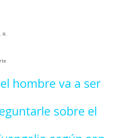
 R.
rte
del hombre va a ser
eguntarle sobre el