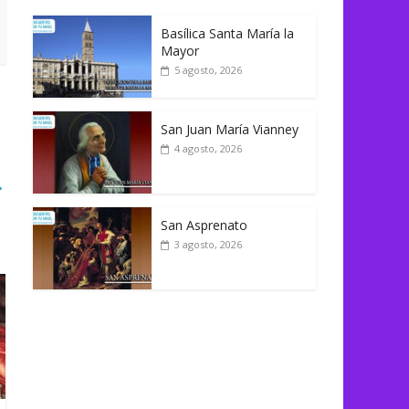
Basílica Santa María la
Mayor
5 agosto, 2026
San Juan María Vianney
4 agosto, 2026
→
San Asprenato
3 agosto, 2026