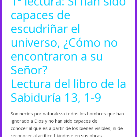
1ª lectura: Si han sido
capaces de
escudriñar el
universo, ¿Cómo no
encontraron a
su
Señor?
Lectura del libro de la
Sabiduría 13, 1-9
Son necios por naturaleza todos los hombres que han
ignorado a Dios y no han sido capaces de
conocer al que es a partir de los bienes visibles, ni de
reconocer al artífice fijándose en sus obras,