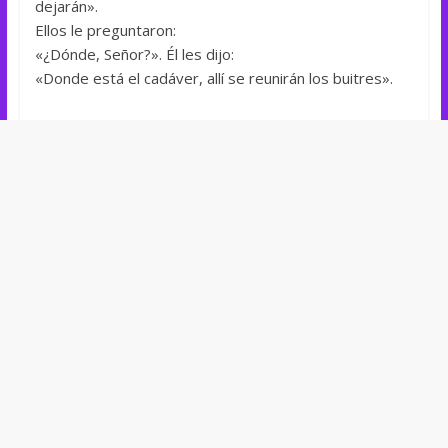
dejarán».
Ellos le preguntaron:
«¿Dónde, Señor?». Él les dijo:
«Donde está el cadáver, allí se reunirán los buitres».