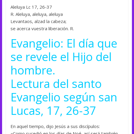
Aleluya Lc 17, 26-37
R. Aleluya, aleluya, aleluya
Levantaos, alzad la cabeza;
se acerca vuestra liberación. R.
Evangelio: El día que
se revele el Hijo del
hombre.
Lectura del santo
Evangelio según san
Lucas, 17, 26-37
En aquel tiempo, dijo Jesús a sus discípulos:
«Como sucedió en los días de Noé, así será también