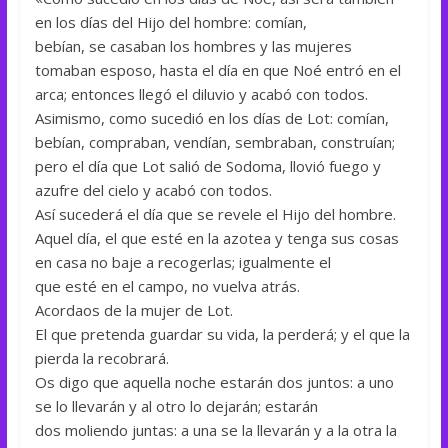
en los días del Hijo del hombre: comían,
bebían, se casaban los hombres y las mujeres
tomaban esposo, hasta el día en que Noé entró en el
arca; entonces llegó el diluvio y acabó con todos.
Asimismo, como sucedió en los días de Lot: comían,
bebían, compraban, vendían, sembraban, construían;
pero el día que Lot salió de Sodoma, llovió fuego y
azufre del cielo y acabó con todos.
Así sucederá el día que se revele el Hijo del hombre.
Aquel día, el que esté en la azotea y tenga sus cosas
en casa no baje a recogerlas; igualmente el
que esté en el campo, no vuelva atrás.
Acordaos de la mujer de Lot.
El que pretenda guardar su vida, la perderá; y el que la
pierda la recobrará.
Os digo que aquella noche estarán dos juntos: a uno
se lo llevarán y al otro lo dejarán; estarán
dos moliendo juntas: a una se la llevarán y a la otra la