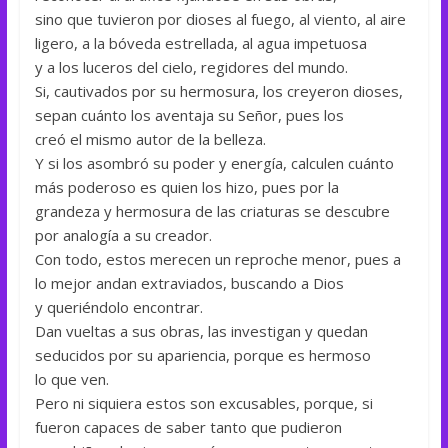
sino que tuvieron por dioses al fuego, al viento, al aire
ligero, a la bóveda estrellada, al agua impetuosa
y a los luceros del cielo, regidores del mundo.
Si, cautivados por su hermosura, los creyeron dioses,
sepan cuánto los aventaja su Señor, pues los
creó el mismo autor de la belleza.
Y si los asombró su poder y energía, calculen cuánto
más poderoso es quien los hizo, pues por la
grandeza y hermosura de las criaturas se descubre
por analogía a su creador.
Con todo, estos merecen un reproche menor, pues a
lo mejor andan extraviados, buscando a Dios
y queriéndolo encontrar.
Dan vueltas a sus obras, las investigan y quedan
seducidos por su apariencia, porque es hermoso
lo que ven.
Pero ni siquiera estos son excusables, porque, si
fueron capaces de saber tanto que pudieron