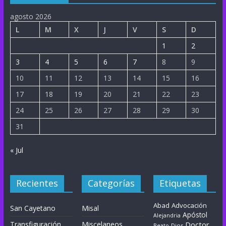
agosto 2026
L
M
X
J
V
S
D
1
2
3
4
5
6
7
8
9
10
11
12
13
14
15
16
17
18
19
20
21
22
23
24
25
26
27
28
29
30
31
« Jul
Recientes
Categorías
Etiquetas
Abad
Advocación
San Cayetano
Misal
Apóstol
Alejandria
Transfiguración
Miscelaneos
Doctor
Dios
Beato