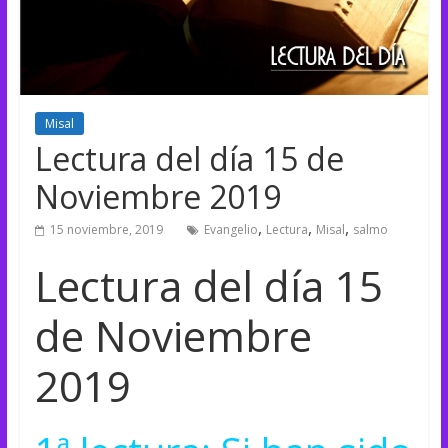
Misal
Lectura del día 15 de
Noviembre 2019
,
,
,
15 noviembre, 2019
Evangelio
Lectura
Misal
salmo
Lectura del día 15
de Noviembre
2019