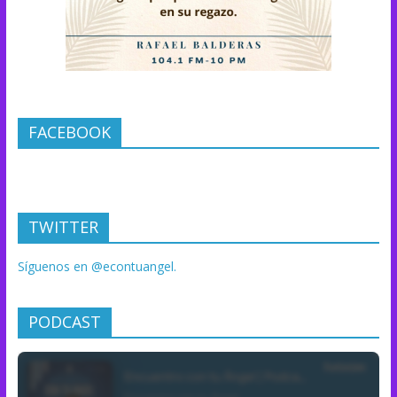
FACEBOOK
TWITTER
Síguenos en @econtuangel.
PODCAST