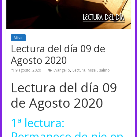
Misal
Lectura del día 09 de
Agosto 2020
,
,
,
9 agosto, 2020
Evangelio
Lectura
Misal
salmo
Lectura del día 09
de Agosto 2020
1ª lectura:
Permanece de pie en