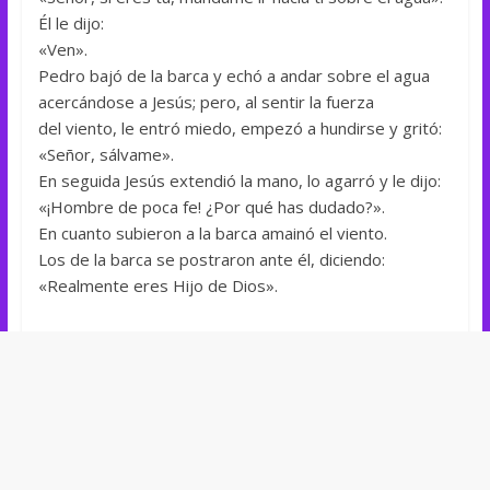
Él le dijo:
«Ven».
Pedro bajó de la barca y echó a andar sobre el agua
acercándose a Jesús; pero, al sentir la fuerza
del viento, le entró miedo, empezó a hundirse y gritó:
«Señor, sálvame».
En seguida Jesús extendió la mano, lo agarró y le dijo:
«¡Hombre de poca fe! ¿Por qué has dudado?».
En cuanto subieron a la barca amainó el viento.
Los de la barca se postraron ante él, diciendo:
«Realmente eres Hijo de Dios».