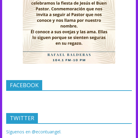
FACEBOOK
TWITTER
Síguenos en @econtuangel.