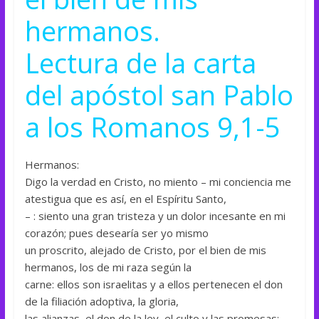
hermanos.
Lectura de la carta
del apóstol san Pablo
a los Romanos 9,1-5
Hermanos:
Digo la verdad en Cristo, no miento – mi conciencia me
atestigua que es así, en el Espíritu Santo,
– : siento una gran tristeza y un dolor incesante en mi
corazón; pues desearía ser yo mismo
un proscrito, alejado de Cristo, por el bien de mis
hermanos, los de mi raza según la
carne: ellos son israelitas y a ellos pertenecen el don
de la filiación adoptiva, la gloria,
las alianzas, el don de la ley, el culto y las promesas;