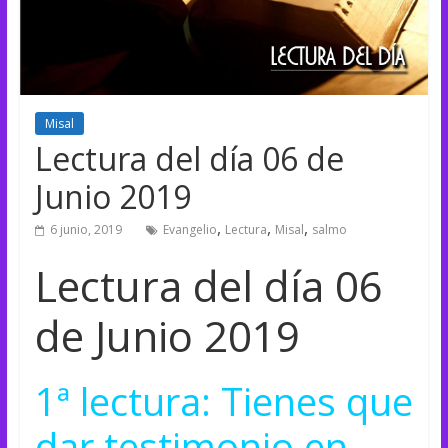
Misal
Lectura del día 06 de
Junio 2019
,
,
,
6 junio, 2019
Evangelio
Lectura
Misal
salmo
Lectura del día 06
de Junio 2019
1ª lectura: Tienes que
dar testimonio en