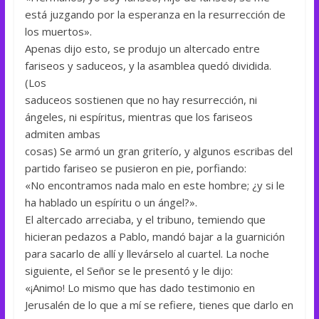
está juzgando por la esperanza en la resurrección de
los muertos».
Apenas dijo esto, se produjo un altercado entre
fariseos y saduceos, y la asamblea quedó dividida.
(Los
saduceos sostienen que no hay resurrección, ni
ángeles, ni espíritus, mientras que los fariseos
admiten ambas
cosas) Se armó un gran griterío, y algunos escribas del
partido fariseo se pusieron en pie, porfiando:
«No encontramos nada malo en este hombre; ¿y si le
ha hablado un espíritu o un ángel?».
El altercado arreciaba, y el tribuno, temiendo que
hicieran pedazos a Pablo, mandó bajar a la guarnición
para sacarlo de allí y llevárselo al cuartel. La noche
siguiente, el Señor se le presentó y le dijo:
«¡Animo! Lo mismo que has dado testimonio en
Jerusalén de lo que a mí se refiere, tienes que darlo en