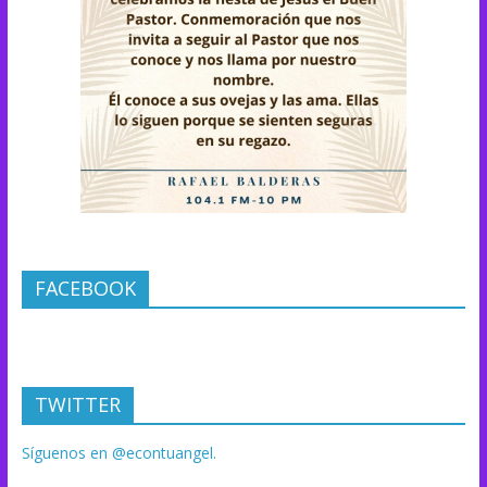
FACEBOOK
TWITTER
Síguenos en @econtuangel.