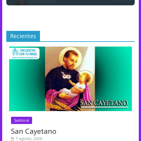
Recientes
Santoral
San Cayetano
7 agosto, 2026