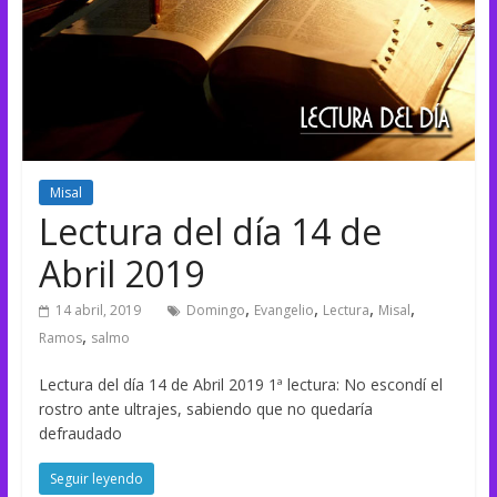
Misal
Lectura del día 14 de
Abril 2019
,
,
,
,
14 abril, 2019
Domingo
Evangelio
Lectura
Misal
,
Ramos
salmo
Lectura del día 14 de Abril 2019 1ª lectura: No escondí el
rostro ante ultrajes, sabiendo que no quedaría
defraudado
Seguir leyendo