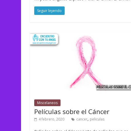
Seguir leyendo
Miscelaneos
Películas sobre el Cáncer
,
4 febrero, 2020
cancer
peliculas