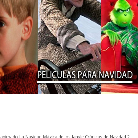
d
ch animado La Navidad Mágica de los Jangle Crónicas de Navidad 2