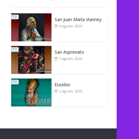
San Juan María Vianney
4 agosto, 2026
San Asprenato
3 agosto, 2026
Eusebio
2 agosto, 2026