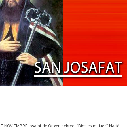
OVIEMBRE Josafat de Origen hebreo. “Dios es mi juez” Nació