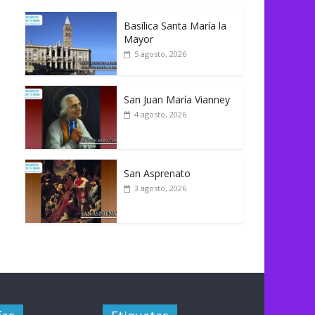
Basílica Santa María la
Mayor
5 agosto, 2026
San Juan María Vianney
4 agosto, 2026
San Asprenato
3 agosto, 2026