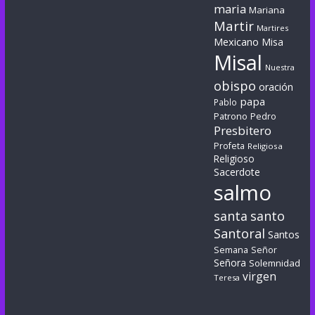
maria
Mariana
Martir
Martires
Mexicano
Misa
Misal
Nuestra
obispo
oración
papa
Pablo
Patrono
Pedro
Presbitero
Profeta
Religiosa
Religioso
Sacerdote
salmo
santa
santo
Santoral
Santos
Semana
Señor
Señora
Solemnidad
virgen
Teresa