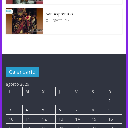
San Asprenato
3 agosto, 2026
Calendario
agosto 2026
L
M
X
J
V
S
D
1
2
3
4
5
6
7
8
9
10
11
12
13
14
15
16