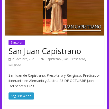
Santoral
San Juan Capistrano
,
,
,
23 octubre, 2025
Capistrano
Juan
Presbitero
Religioso
San Juan de Capistrano; Presbítero y Religioso, Predicador
itinerante en Alemania y Austria 23 DE OCTUBRE Juan.
Del hebreo Dios
Seguir leyendo