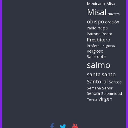
Mexicano
Misa
Misal
Nuestra
obispo
oración
papa
Pablo
Patrono
Pedro
Presbitero
Profeta
Religiosa
Religioso
Sacerdote
salmo
santa
santo
Santoral
Santos
Semana
Señor
Señora
Solemnidad
virgen
Teresa