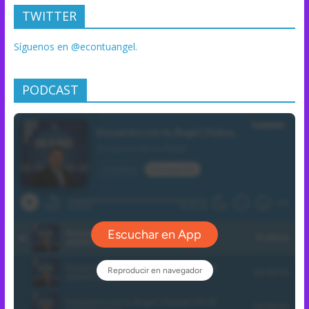
TWITTER
Síguenos en @econtuangel.
PODCAST