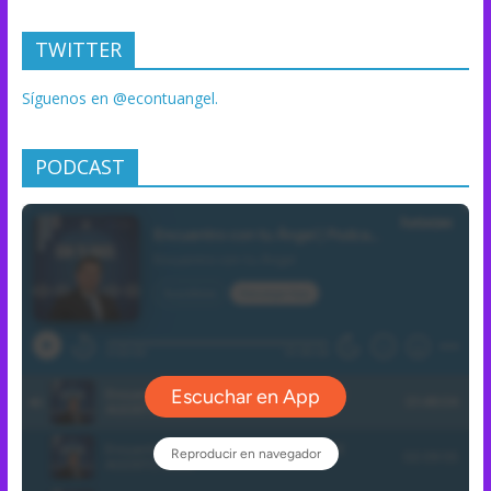
TWITTER
Síguenos en @econtuangel.
PODCAST