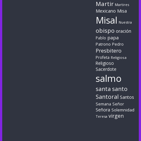
Martir
Martires
Mexicano
Misa
Misal
Nuestra
obispo
oración
papa
Pablo
Patrono
Pedro
Presbitero
Profeta
Religiosa
Religioso
Sacerdote
salmo
santa
santo
Santoral
Santos
Semana
Señor
Señora
Solemnidad
virgen
Teresa