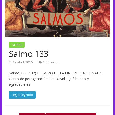
Salmos
Salmo 133
,
19 abril, 2016
133
salmo
Salmo 133 (132) EL GOZO DE LA UNIÓN FRATERNAL 1
Canto de peregrinación. De David. ¡Qué bueno y
agradable es
Seguir leyendo