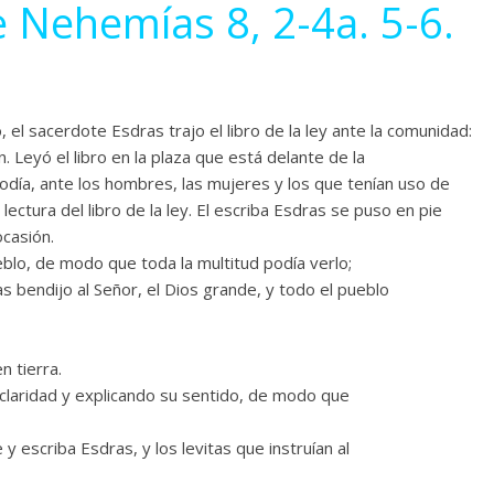
e Nehemías 8, 2-4a. 5-6.
 el sacerdote Esdras trajo el libro de la ley ante la comunidad:
Leyó el libro en la plaza que está delante de la
día, ante los hombres, las mujeres y los que tenían uso de
ectura del libro de la ley. El escriba Esdras se puso en pie
casión.
eblo, de modo que toda la multitud podía verlo;
as bendijo al Señor, el Dios grande, y todo el pueblo
n tierra.
n claridad y explicando su sentido, de modo que
escriba Esdras, y los levitas que instruían al