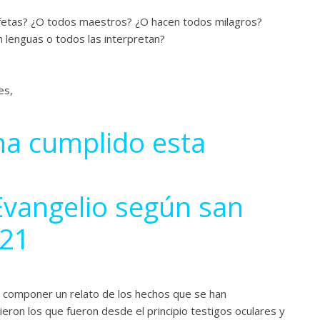
fetas? ¿O todos maestros? ¿O hacen todos milagros?
 lenguas o todos las interpretan?
es,
ha cumplido esta
Evangelio según san
-21
 componer un relato de los hechos que se han
eron los que fueron desde el principio testigos oculares y