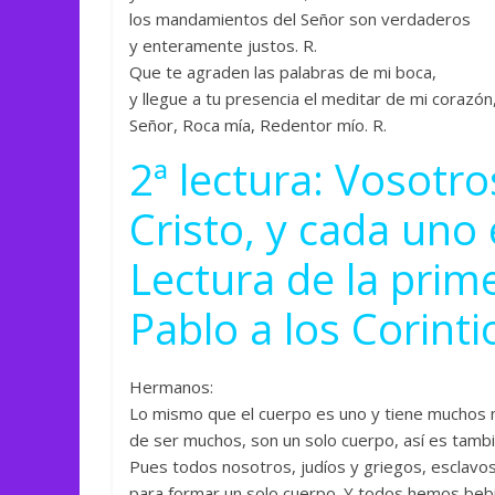
los mandamientos del Señor son verdaderos
y enteramente justos. R.
Que te agraden las palabras de mi boca,
y llegue a tu presencia el meditar de mi corazón
Señor, Roca mía, Redentor mío. R.
2ª lectura: Vosotro
Cristo, y cada un
Lectura de la prim
Pablo a los Corinti
Hermanos:
Lo mismo que el cuerpo es uno y tiene muchos 
de ser muchos, son un solo cuerpo, así es tambi
Pues todos nosotros, judíos y griegos, esclavos
para formar un solo cuerpo. Y todos hemos bebid