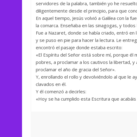
servidores de la palabra, también yo he resuelt
diligentemente desde el principio, para que con
En aquel tiempo, Jesús volvió a Galilea con la fu
la comarca. Enseñaba en las sinagogas, y todos 
Fue a Nazaret, donde se había criado, entró en
y se puso en pie para hacer la lectura. Le entreg
encontró el pasaje donde estaba escrito:
«El Espíritu del Señor está sobre mí, porque él 
pobres, a proclamar a los cautivos la libertad, y 
proclamar el año de gracia del Señor».
Y, enrollando el rollo y devolviéndolo al que le 
clavados en él.
Y él comenzó a decirles:
«Hoy se ha cumplido esta Escritura que acabáis 