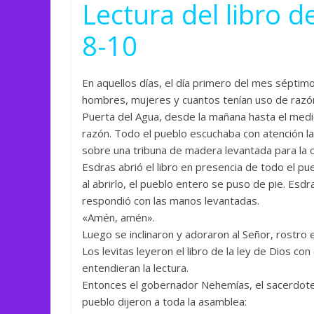
Lectura del libro d
8-10
En aquellos días, el día primero del mes séptimo,
hombres, mujeres y cuantos tenían uso de razón. 
Puerta del Agua, desde la mañana hasta el medio
razón. Todo el pueblo escuchaba con atención la l
sobre una tribuna de madera levantada para la o
Esdras abrió el libro en presencia de todo el pu
al abrirlo, el pueblo entero se puso de pie. Esdr
respondió con las manos levantadas.
«Amén, amén».
Luego se inclinaron y adoraron al Señor, rostro e
Los levitas leyeron el libro de la ley de Dios co
entendieran la lectura.
Entonces el gobernador Nehemías, el sacerdote y 
pueblo dijeron a toda la asamblea: