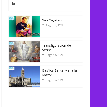
la
San Cayetano
7 agosto, 2026
Transfiguración del
Señor
6 agosto, 2026
Basílica Santa María la
Mayor
5 agosto, 2026