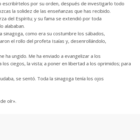
o escribírtelos por su orden, después de investigarlo todo
ozcas la solidez de las enseñanzas que has recibido.
erza del Espíritu; y su fama se extendió por toda
lo alababan.
 la sinagoga, como era su costumbre los sábados,
aron el rollo del profeta Isaías y, desenrollándolo,
me ha ungido. Me ha enviado a evangelizar a los
a los ciegos, la vista; a poner en libertad a los oprimidos; para
ayudaba, se sentó. Toda la sinagoga tenía los ojos
de oír».