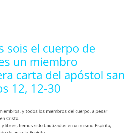
,
s sois el cuerpo de
o es un miembro
era carta del apóstol san
os 12, 12-30
miembros, y todos los miembros del cuerpo, a pesar
én Cristo.
 y libres, hemos sido bautizados en un mismo Espíritu,
o de un solo Espíritu.