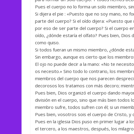
Pues el cuerpo no lo forma un solo miembro, si
Si dijera el pie : «Puesto que no soy mano, no f
parte del cuerpo? Si el oído dijera: «Puesto que
por eso de ser parte del cuerpo? Si el cuerpo en
oído, ¿dónde estaría el olfato? Pues bien, Dios
como quiso.
Si todos fueran un mismo miembro, ¿dónde esta
Sin embargo, aunque es cierto que los miembros
El ojo no puede decir a la mano: «No te necesito
os necesito.» Sino todo lo contrario, los miemb
miembros del cuerpo que nos parecen despreci
decorosos los tratamos con más decoro; mientr
Pues bien, Dios organizó el cuerpo dando mayor 
división en el cuerpo, sino que más bien todos 
miembro sufre, todos sufren con él; si un miemb
Pues bien, vosotros sois el cuerpo de Cristo, y
Pues en la iglesia Dios puso en primer lugar a l
el tercero, a los maestros, después, los milagro