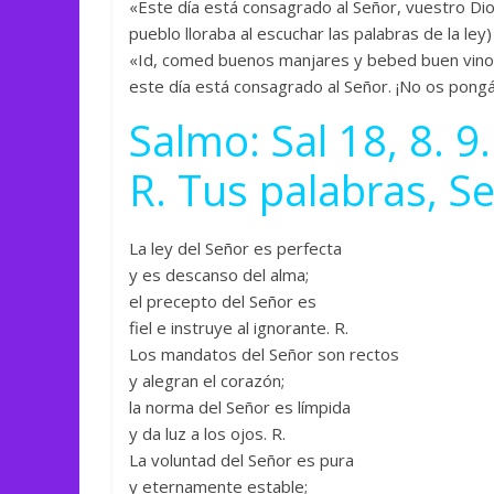
«Este día está consagrado al Señor, vuestro Dios.
pueblo lloraba al escuchar las palabras de la ley
«Id, comed buenos manjares y bebed buen vino, 
este día está consagrado al Señor. ¡No os pongái
Salmo: Sal 18, 8. 9.
R. Tus palabras, Se
La ley del Señor es perfecta
y es descanso del alma;
el precepto del Señor es
fiel e instruye al ignorante. R.
Los mandatos del Señor son rectos
y alegran el corazón;
la norma del Señor es límpida
y da luz a los ojos. R.
La voluntad del Señor es pura
y eternamente estable;