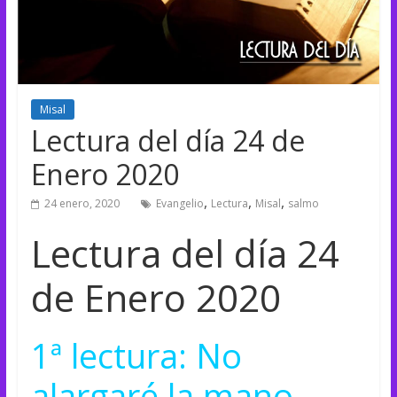
Misal
Lectura del día 24 de
Enero 2020
,
,
,
24 enero, 2020
Evangelio
Lectura
Misal
salmo
Lectura del día 24
de Enero 2020
1ª lectura: No
alargaré la mano