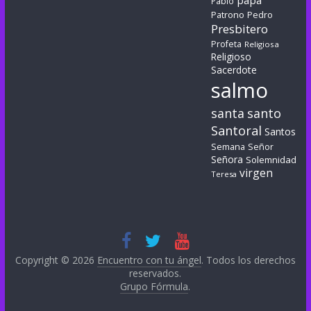
papa
Pablo
Patrono
Pedro
Presbitero
Profeta
Religiosa
Religioso
Sacerdote
salmo
santa
santo
Santoral
Santos
Semana
Señor
Señora
Solemnidad
virgen
Teresa
Copyright © 2026
Encuentro con tu ángel
. Todos los derechos
reservados.
Grupo Fórmula
.