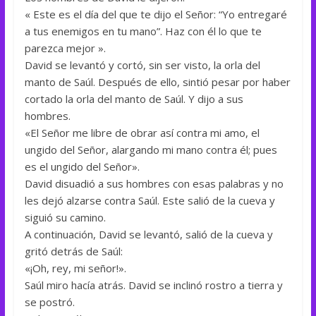
« Este es el día del que te dijo el Señor: “Yo entregaré
a tus enemigos en tu mano”. Haz con él lo que te
parezca mejor ».
David se levantó y cortó, sin ser visto, la orla del
manto de Saúl. Después de ello, sintió pesar por haber
cortado la orla del manto de Saúl. Y dijo a sus
hombres.
«El Señor me libre de obrar así contra mi amo, el
ungido del Señor, alargando mi mano contra él; pues
es el ungido del Señor».
David disuadió a sus hombres con esas palabras y no
les dejó alzarse contra Saúl. Este salió de la cueva y
siguió su camino.
A continuación, David se levantó, salió de la cueva y
gritó detrás de Saúl:
«¡Oh, rey, mi señor!».
Saúl miro hacía atrás. David se inclinó rostro a tierra y
se postró.