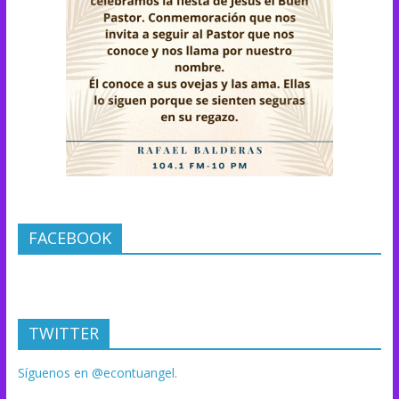
FACEBOOK
TWITTER
Síguenos en @econtuangel.