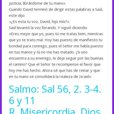
justicia, librándome de tu mano».
Cuando David terminó de dirigir estas palabras a Saúl,
este dijo:
«¿Es esta tu voz, David, hijo mío?».
Saúl levantó la voz llorando. Y siguió diciendo:
«Eres mejor que yo, pues tú me tratas bien, mientras
que yo te trato mal. Hoy has puesto de manifiesto tu
bondad para conmigo, pues el Señor me había puesto
en tus manos y tú no me has matado. ¿Si uno
encuentra a su enemigo, le deja seguir por las buenas
el camino? Que el Señor te recompense el favor que
hoy me has hecho. Ahora sé que has de reinar y que
en tu mano se consolidará la realeza de Israel».
Salmo: Sal 56, 2. 3-4.
6 y 11
R. Misericordia, Dios