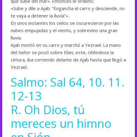
que sube del mar». Entonces le ordenó:
«Sube y dile a Ajab: “Engancha el carro y desciende, no
te vaya a detener la lluvia”».
En unos instantes los cielos se oscurecieron por las
nubes empujadas y el viento, y sobrevino una gran
lluvia.
Ajab montó en su carro y marchó a Yezrael. La mano
del Señor se posó sobre Elías; este, ciñéndose la
cintura, iba corriendo delante de Ajab hasta que llegó a
Yezrael.
Salmo: Sal 64, 10. 11.
12-13
R. Oh Dios, tú
mereces un himno
en Sión.