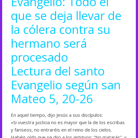
Evangelio: Todo el
que se deja llevar de
la cólera contra su
hermano será
procesado
Lectura del santo
Evangelio según san
Mateo 5, 20-26
En aquel tiempo, dijo Jesús a sus discípulos:
«Si vuestra justicia no es mayor que la de los escribas
y fariseos, no entraréis en el reino de los cielos.
Habéis oído que se dijo a los antiguos: “No matarás”, y