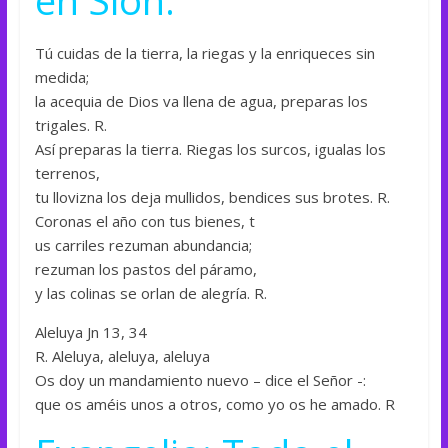
Tú cuidas de la tierra, la riegas y la enriqueces sin
medida;
la acequia de Dios va llena de agua, preparas los
trigales. R.
Así preparas la tierra. Riegas los surcos, igualas los
terrenos,
tu llovizna los deja mullidos, bendices sus brotes. R.
Coronas el año con tus bienes, t
us carriles rezuman abundancia;
rezuman los pastos del páramo,
y las colinas se orlan de alegría. R.
Aleluya Jn 13, 34
R. Aleluya, aleluya, aleluya
Os doy un mandamiento nuevo – dice el Señor -:
que os améis unos a otros, como yo os he amado. R