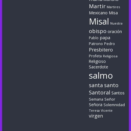
Martir
Martires
Mexicano
Misa
Misal
Nuestra
obispo
oración
papa
Pablo
Patrono
Pedro
Presbitero
Profeta
Religiosa
Religioso
Sacerdote
salmo
santa
santo
Santoral
Santos
Semana
Señor
Señora
Solemnidad
Teresa
Vicente
virgen