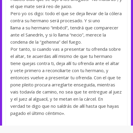
el que mate será reo de juicio.
Pero yo os digo: todo el que se deja llevar de la cólera
contra su hermano será procesado. Y si uno
llama a su hermano “imbécil”, tendrá que comparecer
ante el Sanedrín, y si lo llama “necio”, merece la
condena de la “gehenna” del fuego.
Por tanto, si cuando vas a presentar tu ofrenda sobre
el altar, te acuerdas allí mismo de que tu hermano
tiene quejas contra ti, deja allí tu ofrenda ante el altar
y vete primero a reconciliarte con tu hermano, y
entonces vuelve a presentar tu ofrenda. Con el que te
pone pleito procura arreglarte enseguida, mientras
vais todavía de camino, no sea que te entregue al juez
y el juez al alguacil, y te metan en la cárcel. En
verdad te digo que no saldrás de allí hasta que hayas
pagado el último céntimo».