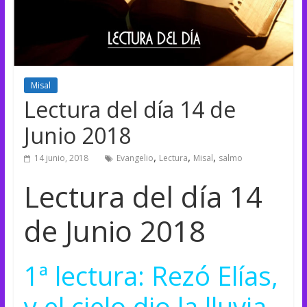
Misal
Lectura del día 14 de
Junio 2018
,
,
,
14 junio, 2018
Evangelio
Lectura
Misal
salmo
Lectura del día 14
de Junio 2018
1ª lectura: Rezó Elías,
y el cielo dio la lluvia