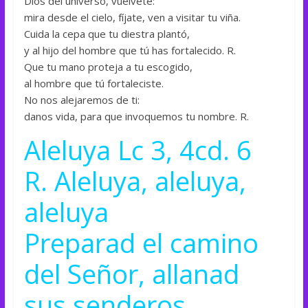
Dios del universo, vuélvete:
mira desde el cielo, fíjate, ven a visitar tu viña.
Cuida la cepa que tu diestra plantó,
y al hijo del hombre que tú has fortalecido. R.
Que tu mano proteja a tu escogido,
al hombre que tú fortaleciste.
No nos alejaremos de ti:
danos vida, para que invoquemos tu nombre. R.
Aleluya Lc 3, 4cd. 6
R. Aleluya, aleluya,
aleluya
Preparad el camino
del Señor, allanad
sus senderos.