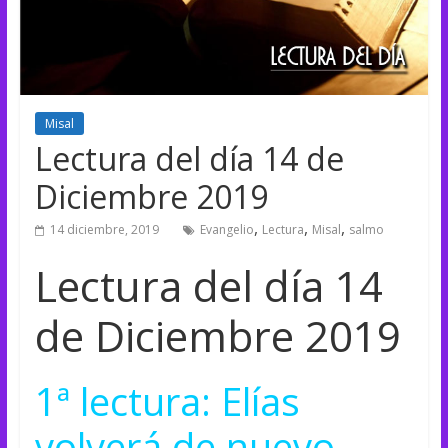
Misal
Lectura del día 14 de
Diciembre 2019
,
,
,
14 diciembre, 2019
Evangelio
Lectura
Misal
salmo
Lectura del día 14
de Diciembre 2019
1ª lectura: Elías
volverá de nuevo.