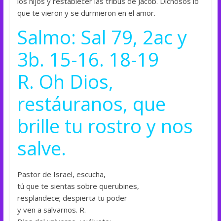
los hijos y restablecer las tribus de Jacob. Dichosos lo
que te vieron y se durmieron en el amor.
Salmo: Sal 79, 2ac y
3b. 15-16. 18-19
R. Oh Dios,
restáuranos, que
brille tu rostro y nos
salve.
Pastor de Israel, escucha,
tú que te sientas sobre querubines,
resplandece; despierta tu poder
y ven a salvarnos. R.