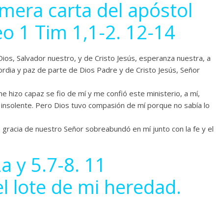
mera carta del apóstol
o 1 Tim 1,1-2. 12-14
ios, Salvador nuestro, y de Cristo Jesús, esperanza nuestra, a
cordia y paz de parte de Dios Padre y de Cristo Jesús, Señor
e hizo capaz se fio de mí y me confió este ministerio, a mí,
 insolente. Pero Dios tuvo compasión de mí porque no sabía lo
la gracia de nuestro Señor sobreabundó en mí junto con la fe y el
a y 5.7-8. 11
el lote de mi heredad.