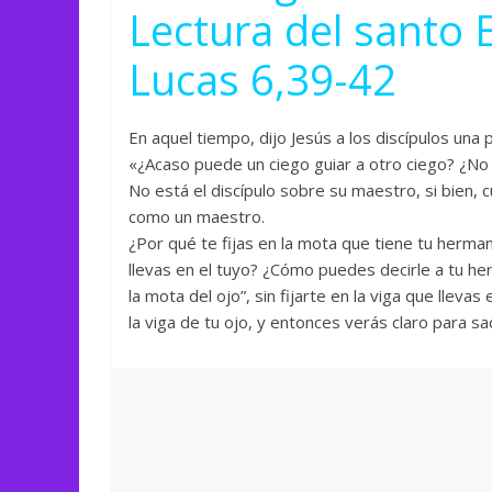
Lectura del santo 
Lucas 6,39-42
En aquel tiempo, dijo Jesús a los discípulos una 
«¿Acaso puede un ciego guiar a otro ciego? ¿No 
No está el discípulo sobre su maestro, si bien,
como un maestro.
¿Por qué te fijas en la mota que tiene tu herman
llevas en el tuyo? ¿Cómo puedes decirle a tu 
la mota del ojo”, sin fijarte en la viga que llevas
la viga de tu ojo, y entonces verás claro para s