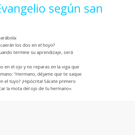
Evangelio según san
parábola:
caerán los dos en el hoyo?
 cuando termine su aprendizaje, será
o en el ojo y no reparas en la viga que
hermano: “Hermano, déjame que te saque
 en el tuyo? ¡Hipócrita! Sácate primero
acar la mota del ojo de tu hermano».