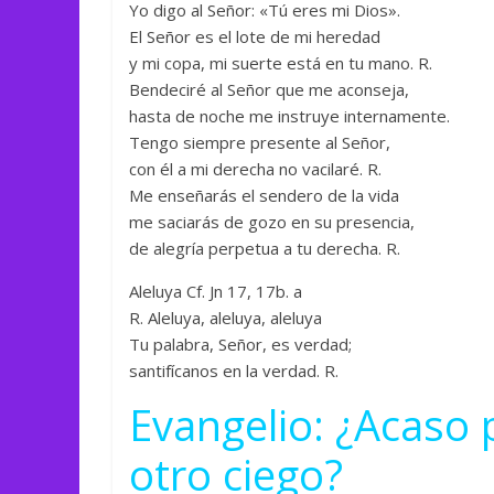
Yo digo al Señor: «Tú eres mi Dios».
El Señor es el lote de mi heredad
y mi copa, mi suerte está en tu mano. R.
Bendeciré al Señor que me aconseja,
hasta de noche me instruye internamente.
Tengo siempre presente al Señor,
con él a mi derecha no vacilaré. R.
Me enseñarás el sendero de la vida
me saciarás de gozo en su presencia,
de alegría perpetua a tu derecha. R.
Aleluya Cf. Jn 17, 17b. a
R. Aleluya, aleluya, aleluya
Tu palabra, Señor, es verdad;
santifícanos en la verdad. R.
Evangelio: ¿Acaso 
otro ciego?