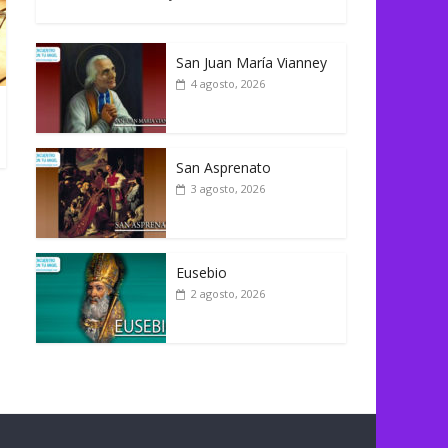
San Juan María Vianney
4 agosto, 2026
San Asprenato
3 agosto, 2026
Eusebio
2 agosto, 2026