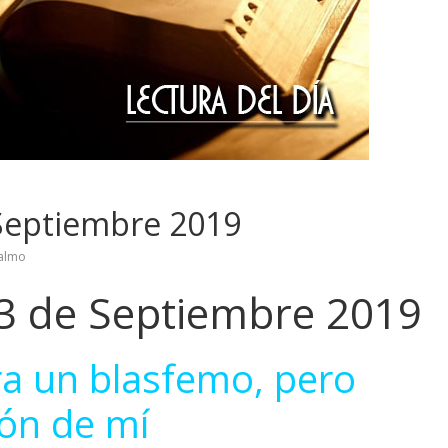
 Septiembre 2019
almo
13 de Septiembre 2019
era un blasfemo, pero
ón de mí