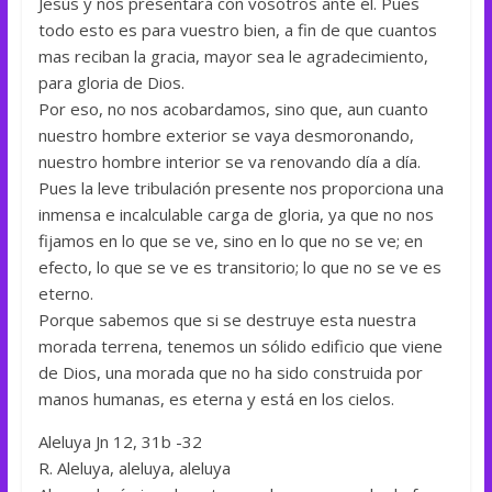
Jesús y nos presentará con vosotros ante él. Pues
todo esto es para vuestro bien, a fin de que cuantos
mas reciban la gracia, mayor sea le agradecimiento,
para gloria de Dios.
Por eso, no nos acobardamos, sino que, aun cuanto
nuestro hombre exterior se vaya desmoronando,
nuestro hombre interior se va renovando día a día.
Pues la leve tribulación presente nos proporciona una
inmensa e incalculable carga de gloria, ya que no nos
fijamos en lo que se ve, sino en lo que no se ve; en
efecto, lo que se ve es transitorio; lo que no se ve es
eterno.
Porque sabemos que si se destruye esta nuestra
morada terrena, tenemos un sólido edificio que viene
de Dios, una morada que no ha sido construida por
manos humanas, es eterna y está en los cielos.
Aleluya Jn 12, 31b -32
R. Aleluya, aleluya, aleluya