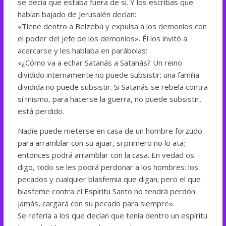
se decía que estaba fuera de sí. Y los escribas que
habían bajado de Jerusalén decían:
«Tiene dentro a Belzebú y expulsa a los demonios con
el poder del jefe de los demonios». Él los invitó a
acercarse y les hablaba en parábolas:
«¿Cómo va a echar Satanás a Satanás? Un reino
dividido internamente no puede subsistir; una familia
dividida no puede subsistir. Si Satanás se rebela contra
sí mismo, para hacerse la guerra, no puede subsistir,
está perdido.
Nadie puede meterse en casa de un hombre forzudo
para arramblar con su ajuar, si primero no lo ata;
entonces podrá arramblar con la casa. En vedad os
digo, todo se les podrá perdonar a los hombres: los
pecados y cualquier blasfemia que digan; pero el que
blasfeme contra el Espíritu Santo no tendrá perdón
jamás, cargará con su pecado para siempre».
Se refería a los que decían que tenía dentro un espíritu