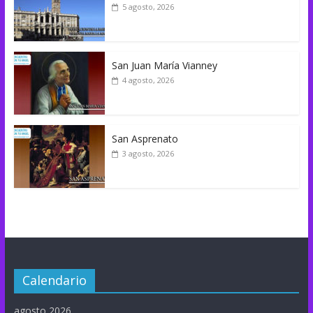
5 agosto, 2026
San Juan María Vianney
4 agosto, 2026
San Asprenato
3 agosto, 2026
Calendario
agosto 2026