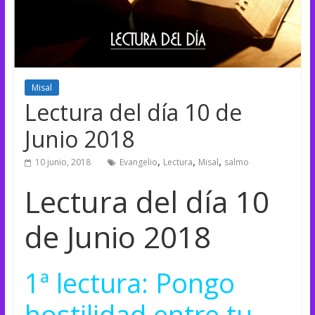
Misal
Lectura del día 10 de
Junio 2018
,
,
,
10 junio, 2018
Evangelio
Lectura
Misal
salmo
Lectura del día 10
de Junio 2018
1ª lectura: Pongo
hostilidad entre tu