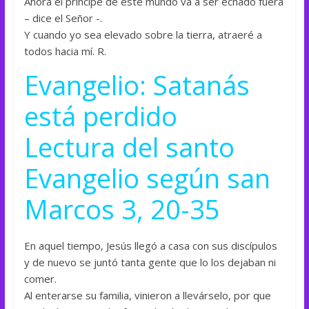
Ahora el príncipe de este mundo va a ser echado fuera
– dice el Señor -.
Y cuando yo sea elevado sobre la tierra, atraeré a
todos hacia mí. R.
Evangelio: Satanás
está perdido
Lectura del santo
Evangelio según san
Marcos 3, 20-35
En aquel tiempo, Jesús llegó a casa con sus discípulos
y de nuevo se juntó tanta gente que lo los dejaban ni
comer.
Al enterarse su familia, vinieron a llevárselo, por que