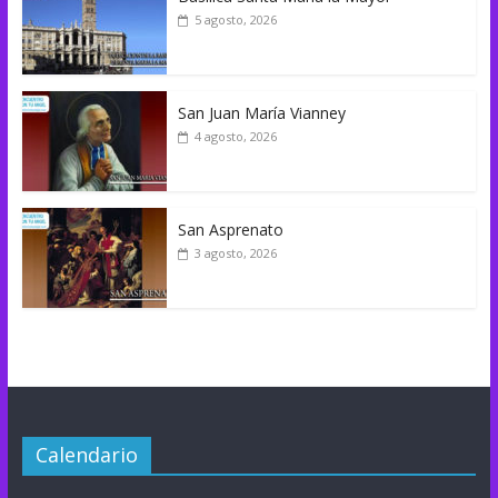
5 agosto, 2026
San Juan María Vianney
4 agosto, 2026
San Asprenato
3 agosto, 2026
Calendario