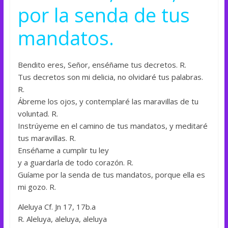
por la senda de tus
mandatos.
Bendito eres, Señor, enséñame tus decretos. R.
Tus decretos son mi delicia, no olvidaré tus palabras.
R.
Ábreme los ojos, y contemplaré las maravillas de tu
voluntad. R.
Instrúyeme en el camino de tus mandatos, y meditaré
tus maravillas. R.
Enséñame a cumplir tu ley
y a guardarla de todo corazón. R.
Guíame por la senda de tus mandatos, porque ella es
mi gozo. R.
Aleluya Cf. Jn 17, 17b.a
R. Aleluya, aleluya, aleluya