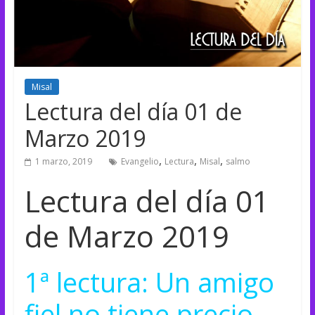
Misal
Lectura del día 01 de
Marzo 2019
,
,
,
1 marzo, 2019
Evangelio
Lectura
Misal
salmo
Lectura del día 01
de Marzo 2019
1ª lectura: Un amigo
fiel no tiene precio