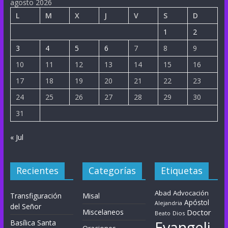
agosto 2026
L
M
X
J
V
S
D
1
2
3
4
5
6
7
8
9
10
11
12
13
14
15
16
17
18
19
20
21
22
23
24
25
26
27
28
29
30
31
« Jul
Recientes
Categorías
Etiquetas
Abad
Advocación
Transfiguración
Misal
Apóstol
Alejandria
del Señor
Miscelaneos
Doctor
Dios
Beato
Evangeli
Basílica Santa