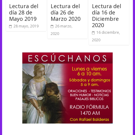
Lectura del
Lectura del
Lectura del
día 28 de
día 26 de
día 16 de
Mayo 2019
Marzo 2020
Diciembre
2020
28 mayo, 2019
26 marzo,
16 diciembre,
2020
2020