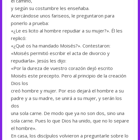
el camino,
y según su costumbre les enseñaba.
Acercándose unos fariseos, le preguntaron para
ponerlo a prueba:
«¿Le es licito al hombre repudiar a su mujer?». Él les
replicó:
«¿Qué os ha mandado Moisés?». Contestaron:
«Moisés permitió escribir el acta de divorcio y
repudiarla». Jesús les dijo:
«Por la dureza de vuestro corazón dejó escrito
Moisés este precepto. Pero al principio de la creación
Dios los
creó hombre y mujer. Por eso dejará el hombre a su
padre y a su madre, se unirá a su mujer, y serán los
dos
una sola carne. De modo que ya no son dos, sino una
sola carne. Pues lo que Dios ha unido, que no lo separe
el hombre».
En casa, los discípulos volvieron a preguntarle sobre lo