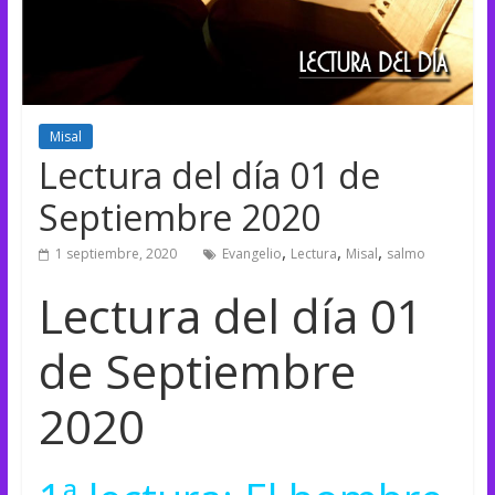
Misal
Lectura del día 01 de
Septiembre 2020
,
,
,
1 septiembre, 2020
Evangelio
Lectura
Misal
salmo
Lectura del día 01
de Septiembre
2020