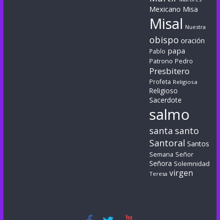
Mexicano
Misa
Misal
Nuestra
obispo
oración
papa
Pablo
Patrono
Pedro
Presbitero
Profeta
Religiosa
Religioso
Sacerdote
salmo
santa
santo
Santoral
Santos
Semana
Señor
Señora
Solemnidad
virgen
Teresa