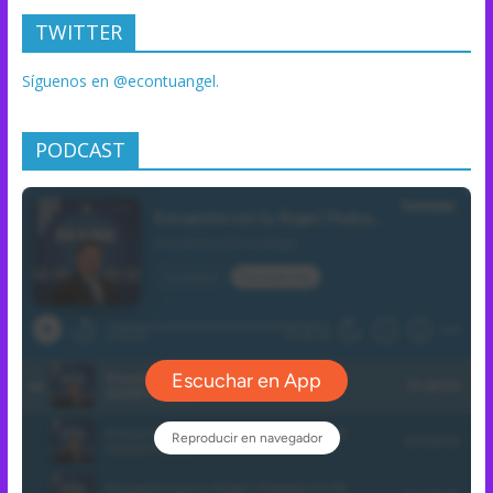
TWITTER
Síguenos en @econtuangel.
PODCAST