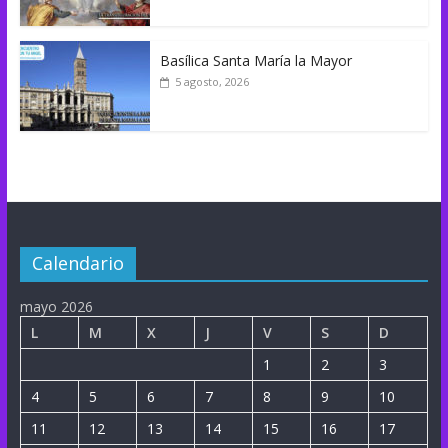
Basílica Santa María la Mayor
5 agosto, 2026
Calendario
mayo 2026
L
M
X
J
V
S
D
1
2
3
4
5
6
7
8
9
10
11
12
13
14
15
16
17