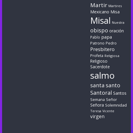
Martir
Martires
Mexicano
Misa
Misal
Nuestra
obispo
oración
papa
Pablo
Patrono
Pedro
Presbitero
Profeta
Religiosa
Religioso
Sacerdote
salmo
santa
santo
Santoral
Santos
Semana
Señor
Señora
Solemnidad
Teresa
Vicente
virgen